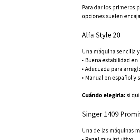
Para dar los primeros p
opciones suelen encaja
Alfa Style 20
Una máquina sencilla y
• Buena estabilidad en
• Adecuada para arreglo
• Manual en español y s
Cuándo elegirla:
si qu
Singer 1409 Promi
Una de las máquinas má
• Panel muy intuitivo.