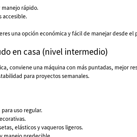
y manejo rápido.
 accesible.
ieres una opción económica y fácil de manejar desde el p
do en casa (nivel intermedio)
ica, conviene una máquina con más puntadas, mejor res
estabilidad para proyectos semanales.
 para uso regular.
ecorativas.
etas, elásticos y vaqueros ligeros.
 y manejo predecible.