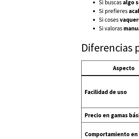
Si buscas
algo 
Si prefieres
aca
Si coses
vaquero
Si valoras
manua
Diferencias p
Aspecto
Facilidad de uso
Precio en gamas bás
Comportamiento en 