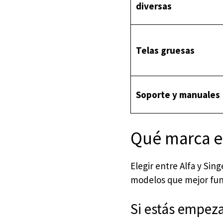
diversas
Telas gruesas
Soporte y manuales
Qué marca en
Elegir entre Alfa y Sin
modelos que mejor fun
Si estás empeza