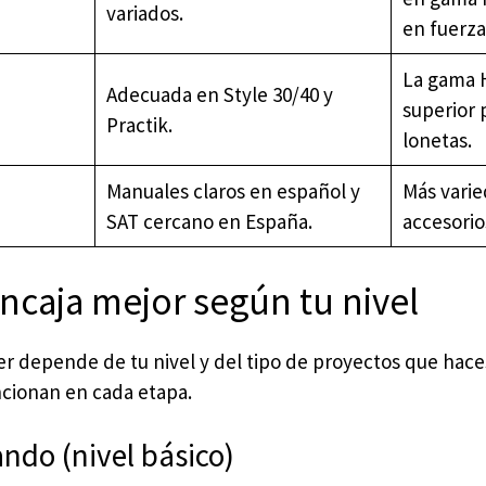
variados.
en fuerza
La gama 
Adecuada en Style 30/40 y
superior 
Practik.
lonetas.
Manuales claros en español y
Más varie
SAT cercano en España.
accesorio
caja mejor según tu nivel
ger depende de tu nivel y del tipo de proyectos que haces
cionan en cada etapa.
ndo (nivel básico)