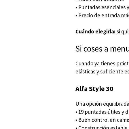
• Puntadas esenciales 
• Precio de entrada más
Cuándo elegirla:
si qu
Si coses a menu
Cuando ya tienes práct
elásticas y suficiente 
Alfa Style 30
Una opción equilibrada
• 19 puntadas útiles y d
• Buen control en camis
• Construcción estable