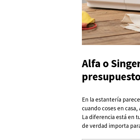
Alfa o Singe
presupuest
En la estantería parec
cuando coses en casa, 
La diferencia está en t
de verdad importa para 