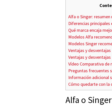
Conte
Alfa o Singer: resumen 
Diferencias principales 
Qué marca encaja mejor
Modelos Alfa recomen
Modelos Singer recom
Ventajas y desventajas 
Ventajas y desventajas
Vídeo Comparativa de m
Preguntas frecuentes s
Información adicional s
Cómo quedarte con la 
Alfa o Singe