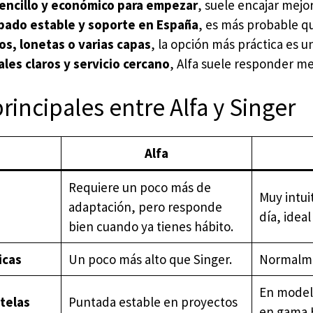
sencillo y económico para empezar
, suele encajar mejo
bado estable y soporte en España
, es más probable q
s, lonetas o varias capas
, la opción más práctica es 
les claros y servicio cercano
, Alfa suele responder me
rincipales entre Alfa y Singer
Alfa
Requiere un poco más de
Muy intui
adaptación, pero responde
día, ideal
bien cuando ya tienes hábito.
icas
Un poco más alto que Singer.
Normalme
En modelo
telas
Puntada estable en proyectos
en gama 