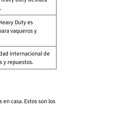
.
Heavy Duty es
para vaqueros y
dad internacional de
s y repuestos.
 en casa. Estos son los