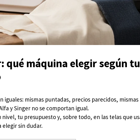
r: qué máquina elegir según tu
o
en iguales: mismas puntadas, precios parecidos, mismas
Alfa y Singer no se comportan igual.
u nivel, tu presupuesto y, sobre todo, en las telas que us
elegir sin dudar.