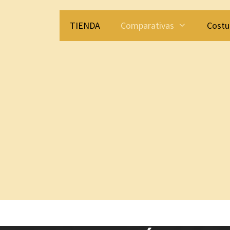
TIENDA
Comparativas
Costu