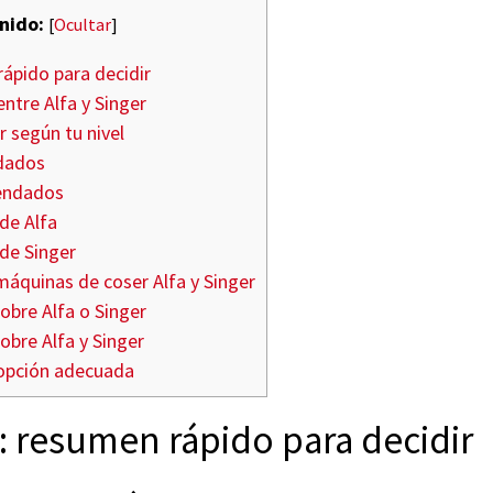
nido:
[
Ocultar
]
rápido para decidir
entre Alfa y Singer
 según tu nivel
dados
endados
de Alfa
 de Singer
áquinas de coser Alfa y Singer
obre Alfa o Singer
obre Alfa y Singer
opción adecuada
r: resumen rápido para decidir