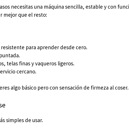
asos necesitas una máquina sencilla, estable y con func
r mejor que el resto:
 resistente para aprender desde cero.
 puntada.
s, telas finas y vaqueros ligeros.
ervicio cercano.
ieres algo básico pero con sensación de firmeza al coser.
se
s simples de usar.