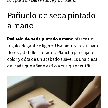
B…
para un cierre suave y duradero.
Pañuelo de seda pintado
a mano
Pañuelo de seda pintado a mano
ofrece un
regalo elegante y ligero. Usa pintura textil para
flores y detalles dorados. Plancha para fijar el
color y dóta de un acabado suave. Es una pieza
delicada que añade estilo a cualquier outfit.