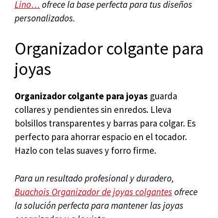
Lino…
ofrece la base perfecta para tus diseños
personalizados.
Organizador colgante para
joyas
Organizador colgante para joyas
guarda
collares y pendientes sin enredos. Lleva
bolsillos transparentes y barras para colgar. Es
perfecto para ahorrar espacio en el tocador.
Hazlo con telas suaves y forro firme.
Para un resultado profesional y duradero,
Buachois Organizador de joyas colgantes
ofrece
la solución perfecta para mantener las joyas