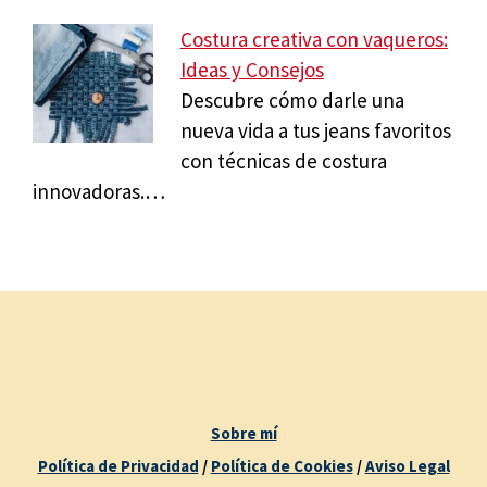
Costura creativa con vaqueros:
Ideas y Consejos
Descubre cómo darle una
nueva vida a tus jeans favoritos
con técnicas de costura
innovadoras.…
Sobre mí
Política de Privacidad
/
Política de Cookies
/
Aviso Legal