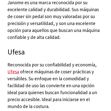
Janome es una marca reconocida por su
excelente calidad y durabilidad. Sus máquinas
de coser sin pedal son muy valoradas por su
precisión y versatilidad, y son una excelente
opción para aquellos que buscan una máquina
confiable y de alta calidad.
Ufesa
Reconocida por su confiabilidad y economía,
Ufesa
ofrece máquinas de coser prácticas y
versátiles. Su enfoque en la comodidad y
facilidad de uso las convierte en una opción
ideal para quienes buscan funcionalidad a un
precio accesible. Ideal para iniciarse en el
mundo de la costura.